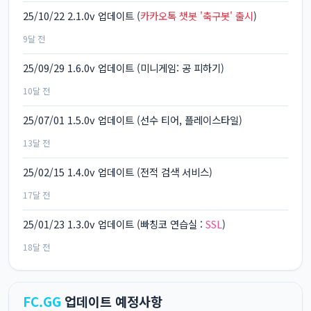
이번 업데이트에서는 카카오톡 앱 내에서 '축구봇' 그룹 챗봇
25/10/22 2.1.0v 업데이트 (
카카오톡 챗봇 '축구봇' 출시
)
기능이 추가되었습니다. 초성퀴즈 미니게임 추가 및 승부차기
이미지 추가입니다. 많은 이용 부탁드립니다.
9달 전
이번 업데이트에서는 카카오톡 앱 내에서 '축구봇' 그룹 챗봇
25/09/29 1.6.0v 업데이트 (미니게임: 공 피하기)
을 이용하실 수 있습니다. 챗봇 내에서 전적검색, 승률개선, 선
수티어, 승부차기, 공피하기 이용이 가능합니다. 많은 이용 부
10달 전
탁드립니다.
이번 업데이트에서는 기존 빠칭코 연습실이 스폐셜 상점 연습
25/07/01 1.5.0v 업데이트 (선수 티어, 플레이스타일)
실로 명칭이 변화되었으며, 미니게임으로 통합과 동시에 공 피
하기 콘텐츠가 추가되었습니다.
13달 전
이번 업데이트에서는 구단주님의 플레이스타일을 더 다채롭게
25/02/15 1.4.0v 업데이트 (전적 검색 서비스)
변화시켰으며 인게임 패치에 따른 선수 티어도 변화되었습니
다.
17달 전
이번 업데이트에서는 전적 검색 시 구단주님의 스쿼드를 확인
25/01/23 1.3.0v 업데이트 (빠칭코 연습실 :
SSL
)
할 수 있도록 수정하였습니다.
18달 전
이번 업데이트에서는 신규 빠칭코 : SSL 규칙에 맞게 연습실
을 개편하였습니다.
FC.GG
업데이트 예정사항