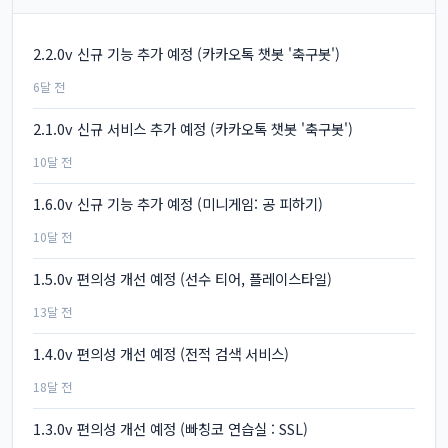
2.2.0v 신규 기능 추가 예정 (카카오톡 챗봇 '축구봇')
6달 전
FC온라인 유저분들이 카카오톡 앱 내에서도 초성퀴즈, 승부차
2.1.0v 신규 서비스 추가 예정 (카카오톡 챗봇 '축구봇')
기 미니게임을 이용하실 수 있도록 신규 기능을 추가할 예정입
니다.
10달 전
FC온라인 유저분들이 카카오톡 앱 내에서도 전적검색, 승률개
1.6.0v 신규 기능 추가 예정 (미니게임: 공 피하기)
선 콘텐츠를 이용하실 수 있도록 신규 기능을 추가할 예정입니
다.
10달 전
FC온라인 유저분들이 공 피하기 미니게임을 체험하실 수 있도
1.5.0v 편의성 개선 예정 (선수 티어, 플레이스타일)
록 신규 기능을 추가할 예정입니다.
13달 전
FC온라인 유저분들이 전적 검색 시 더 다채로운 플레이스타일
1.4.0v 편의성 개선 예정 (전적 검색 서비스)
을 만나보실 수 있도록 개편 예정입니다.
18달 전
FC온라인 유저분들이 전적 검색 시 자신의 스쿼드를 확인하실
1.3.0v 편의성 개선 예정 (빠칭코 연습실 : SSL)
수 있도록 개편 예정입니다.